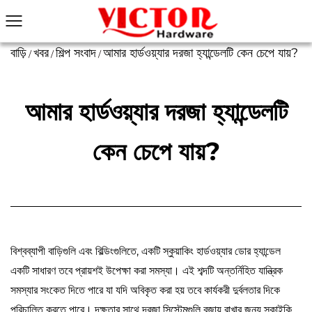
বাড়ি
খবর
শিল্প সংবাদ
আমার হার্ডওয়্যার দরজা হ্যান্ডেলটি কেন চেপে যায়?
/
/
/
আমার হার্ডওয়্যার দরজা হ্যান্ডেলটি
কেন চেপে যায়?
বিশ্বব্যাপী বাড়িগুলি এবং বিল্ডিংগুলিতে, একটি স্কুয়াকিং হার্ডওয়্যার ডোর হ্যান্ডেল
একটি সাধারণ তবে প্রায়শই উপেক্ষা করা সমস্যা। এই শব্দটি অন্তর্নিহিত যান্ত্রিক
সমস্যার সংকেত দিতে পারে যা যদি অবিকৃত করা হয় তবে কার্যকরী দুর্বলতার দিকে
পরিচালিত করতে পারে। দক্ষতার সাথে দরজা সিস্টেমগুলি বজায় রাখার জন্য স্কাইকি