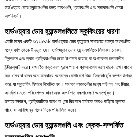
হার্ডওয়্যার ডোর হ্যান্ডলগুলির জন্য কারণগুলি, প্রকারগুলি এবং সমাধানগুলি বোঝা
অপরিহার্য।
হার্ডওয়্যার ডোর হ্যান্ডলগুলিতে স্কুকিংয়ের ধারণা
একটি মধ্যে একটি squeak
হার্ডওয়্যার ডোর হ্যান্ডেল
সাধারণত চলন্ত অংশগুলির
মধ্যে ঘর্ষণ থেকে উদ্ভূত হয়। হার্ডওয়্যার ডোর হ্যান্ডলগুলিতে লিভারস, নোবস,
স্পিন্ডলস এবং ল্যাচ প্রক্রিয়াগুলির মতো উপাদান রয়েছে যা অপারেশন চলাকালীন
ইন্টারঅ্যাক্ট করে। যখন তৈলাক্তকরণ হ্রাস পায় বা ধ্বংসাবশেষ জমে থাকে, তখন ধাতব
অন ধাতব বা ধাতব অন-অন্যান্য-অন্যান্য যোগাযোগ উচ্চ-ফ্রিকোয়েন্সি কম্পন উত্পন্ন
করে, যা স্কুয়াকিং হিসাবে বিবেচিত হয়। সাধারণ কারণগুলির মধ্যে পরিধান এবং টিয়ার,
আর্দ্রতার মতো পরিবেশগত কারণ এবং অপর্যাপ্ত রক্ষণাবেক্ষণ অন্তর্ভুক্ত।
উদাহরণস্বরূপ, প্রক্রিয়াটিতে জারণ বা ধুলা বিল্ডআপ ঘর্ষণকে আরও বাড়িয়ে তুলতে
পারে, যা অবিচ্ছিন্ন শব্দের দিকে পরিচালিত করে।
হার্ডওয়্যার ডোর হ্যান্ডলগুলি এবং স্কেক-সম্পর্কিত