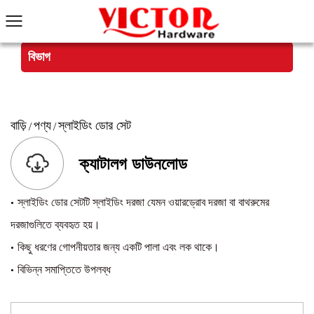
বিভাগ
বাড়ি
পণ্য
স্লাইডিং ডোর সেট
/
/
ক্যাটালগ ডাউনলোড
·
স্লাইডিং ডোর সেটটি স্লাইডিং দরজা যেমন ওয়ারড্রোব দরজা বা বাথরুমের
দরজাগুলিতে ব্যবহৃত হয়।
·
কিছু ধরণের গোপনীয়তার জন্য একটি পালা এবং লক থাকে।
·
বিভিন্ন সমাপ্তিতে উপলব্ধ